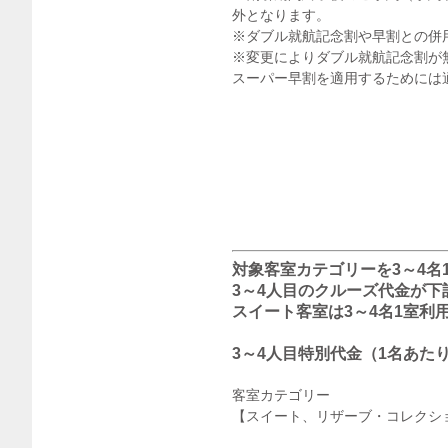
外となります。
※ダブル就航記念割や早割との併
※変更によりダブル就航記念割が
スーパー早割を適用するためには
対象客室カテゴリーを3～4名
3～4人目のクルーズ代金が
スイート客室は3～4名1室利
3～4人目特別代金（1名あた
客室カテゴリー
【スイート、リザーブ・コレクシ