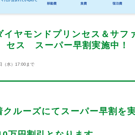
ダイヤモンドプリンセス＆サフ
セス スーパー早割実施中！
日（水）17:00まで
発着クルーズにてスーパー早割を
10万円割引となります。