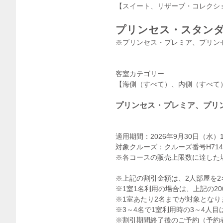
【スイート、リザーブ・コレクシ
プリンセス・スタン
※プリンセス・プレミア、プリン
客室カテゴリー
【海側（すべて）、内側（すべて
プリンセス・プレミア、プリ
適用期間：2026年9月30日（水）
対象クルーズ：クルーズ番号H714
※各コースの販売上限数に達した
※上記の割引金額は、2人部屋を
※1室1名利用の場合は、上記の2
※1室あたり2名までが対象となり
※3～4名で1室利用時の3～4人
※割引期間終了後のご予約（予約