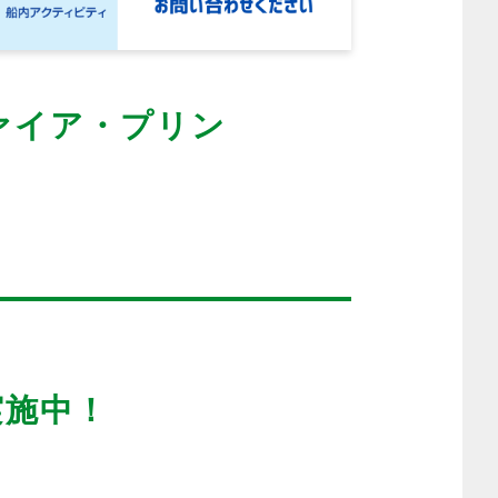
ァイア・プリン
実施中！