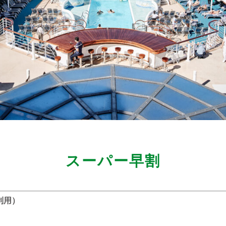
スーパー早割
利用）