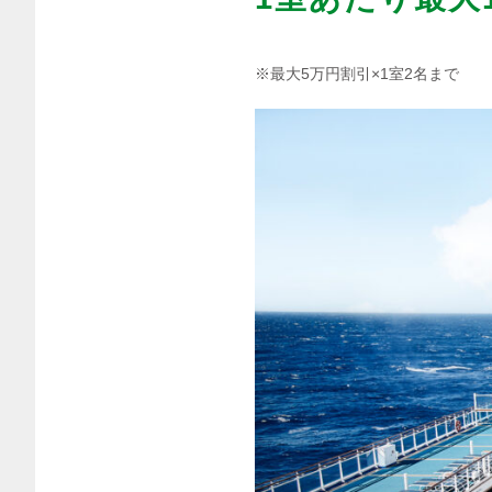
※最大5万円割引×1室2名まで