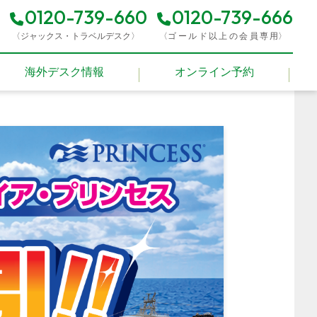
0120-739-660
0120-739-666
】
〈ジャックス・トラベルデスク〉
〈
ゴールド以上の会員専
用〉
海外デスク情報
オンライン予約