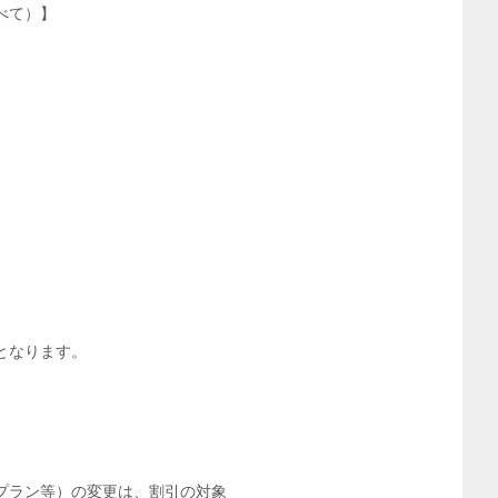
べて）】
となります。
プラン等）の変更は、割引の対象