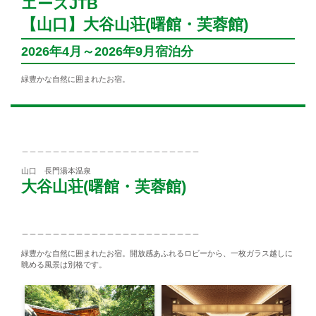
エースJTB
【山口】大谷山荘(曙館・芙蓉館)
2026年4月～2026年9月宿泊分
緑豊かな自然に囲まれたお宿。
＿＿＿＿＿＿＿＿＿＿＿＿＿＿＿＿＿＿＿＿＿＿＿
山口 長門湯本温泉
大谷山荘(曙館・芙蓉館)
＿＿＿＿＿＿＿＿＿＿＿＿＿＿＿＿＿＿＿＿＿＿＿
緑豊かな自然に囲まれたお宿。開放感あふれるロビーから、一枚ガラス越しに
眺める風景は別格です。