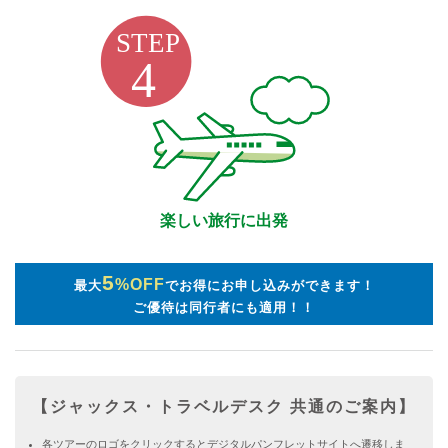
楽しい旅行に出発
5
%OFF
最大
でお得にお申し込みができます！
ご優待は同行者にも適用！！
【ジャックス・トラベルデスク 共通のご案内】
各ツアーのロゴをクリックするとデジタルパンフレットサイトへ遷移しま