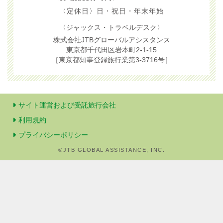
〈定休日〉日・祝日・年末年始
〈ジャックス・トラベルデスク〉
株式会社JTBグローバルアシスタンス
東京都千代田区岩本町2-1-15
［東京都知事登録旅行業第3-3716号］
サイト運営および受託旅行会社
利用規約
プライバシーポリシー
©JTB GLOBAL ASSISTANCE, INC.