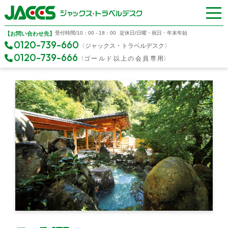
受付時間/10：00 - 18：00
定休日/日曜・祝日・年末年始
【お問い合わせ先】
0120-739-660
〈ジャックス・トラベルデスク〉
0120-739-666
〈
ゴールド以上の会員専
用〉